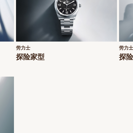
劳力士
劳力
探险家型
探险