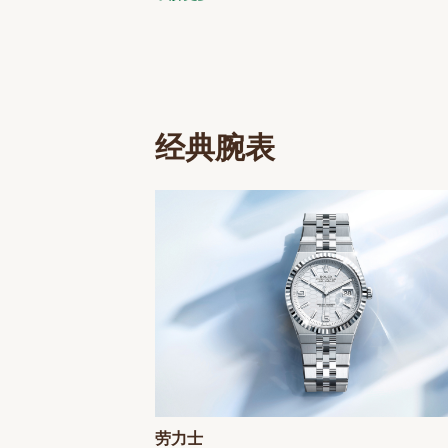
经典腕表
劳力士