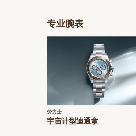
专业腕表
劳力士
宇宙计型迪通拿