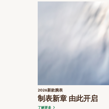
2026新款腕表
制表新章 由此开启
了解更多