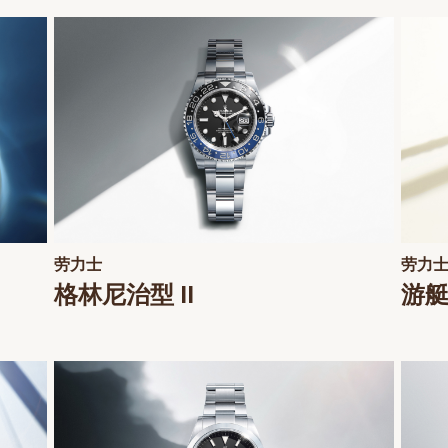
劳力士
劳力
格林尼治型 II
游