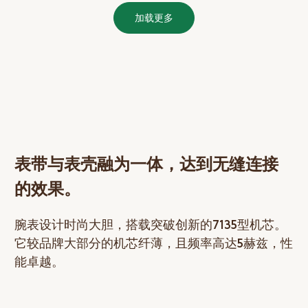
加载更多
表带与表壳融为一体，达到无缝连接
的效果。
腕表设计时尚大胆，搭载突破创新的7135型机芯。
它较品牌大部分的机芯纤薄，且频率高达5赫兹，性
能卓越。