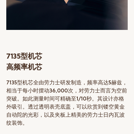
7135型机芯
高频率机芯
7135型机芯全由劳力士研发制造，频率高达5赫兹，
相当于每小时摆动36,000次，对劳力士而言为空前
突破。如此测量时间可精确至1/10秒。其设计亦格
外吸引。透过透明表壳底盖，可以欣赏到镂空黄金
自动陀的光彩，以及夹板上精美的劳力士日内瓦波
纹装饰。