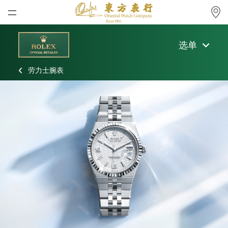
首页
选单
最新消息
劳力士腕表
腕表资讯
公司动态
劳力士
劳力士中古表认证
帝舵表
品牌
店铺位置