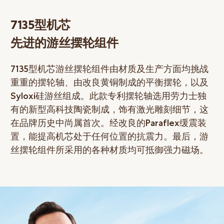
7135型机芯
先进的游丝摆轮组件
7135型机芯游丝摆轮组件由材质及生产方面均挑战
重重的摆轮轴、由改良黄铜制成的平衡摆轮，以及
Syloxi硅游丝组成。此款专利摆轮轴选用劳力士独
有的新型高科技陶瓷制成，饰有激光雕刻细节，这
在品牌历史中尚属首次。经改良的Paraflex缓震装
置，能提高机芯处于任何位置的抗震力。最后，游
丝摆轮组件所采用的各种材质均可抵御强力磁场。