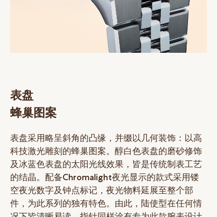
表盘
蜂巢图案
表盘采用略呈斜角的凸缘，并缀以几何装饰：以高
科技激光雕刻的蜂巢图案。醇白色表盘的磨砂修饰
及冰蓝色表盘的太阳光线效果，皆是传统制表工艺
的结晶。配备Chromalight夜光显示的款式采用镂
空夜光数字及钟点标记，夜光物料延展至整个部
件，为此系列的独有特色。由此，陆使型在任何情
况下皆清晰易读。指针同样涂有专为此款腕表设计