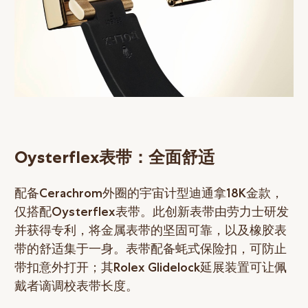
Oysterflex表带：全面舒适
配备Cerachrom外圈的宇宙计型迪通拿18K金款，
仅搭配Oysterflex表带。此创新表带由劳力士研发
并获得专利，将金属表带的坚固可靠，以及橡胶表
带的舒适集于一身。表带配备蚝式保险扣，可防止
带扣意外打开；其Rolex Glidelock延展装置可让佩
戴者谪调校表带长度。