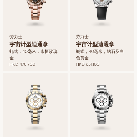
劳力士
劳力士
宇宙计型迪通拿
宇宙计型迪通拿
蚝式，40毫米，永恒玫瑰
蚝式，40毫米，钻石及白
金
色黄金
HKD 478,700
HKD 651,100