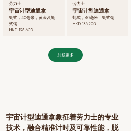
劳力士
劳力士
宇宙计型迪通拿
宇宙计型迪通拿
蚝式，40毫米，黄金及蚝
蚝式，40毫米，蚝式钢
式钢
HKD 136,200
HKD 198,600
加载更多
宇宙计型迪通拿象征着劳力士的专业
技术，融合精准计时及可靠性能，脱