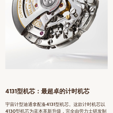
4131型机芯：最超卓的计时机芯
宇宙计型迪通拿配备4131型机芯。这款计时机芯以
4130型机芯为蓝本革新升级，完全由劳力士研发制