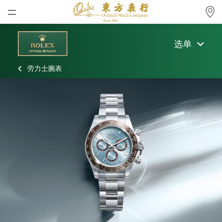
首页
选单
最新消息
劳力士腕表
腕表资讯
公司动态
劳力士
劳力士中古表认证
帝舵表
品牌
店铺位置