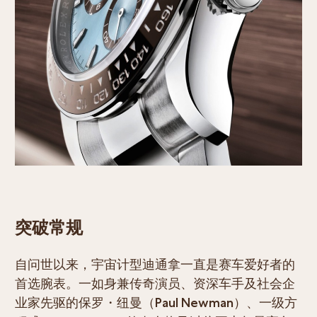
突破常规
自问世以来，宇宙计型迪通拿一直是赛车爱好者的
首选腕表。一如身兼传奇演员、资深车手及社会企
业家先驱的保罗・纽曼（Paul Newman）、一级方