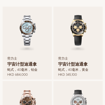
劳力士
劳力士
宇宙计型迪通拿
宇宙计型迪通拿
蚝式，40毫米，铂金
蚝式，40毫米，黄金
HKD 684,000
HKD 345,100