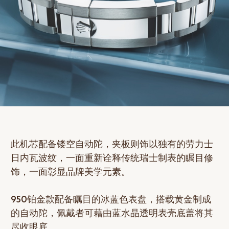
此机芯配备镂空自动陀，夹板则饰以独有的劳力士
日内瓦波纹，一面重新诠释传统瑞士制表的瞩目修
饰，一面彰显品牌美学元素。
950铂金款配备瞩目的冰蓝色表盘，搭载黄金制成
的自动陀，佩戴者可藉由蓝水晶透明表壳底盖将其
尽收眼底。