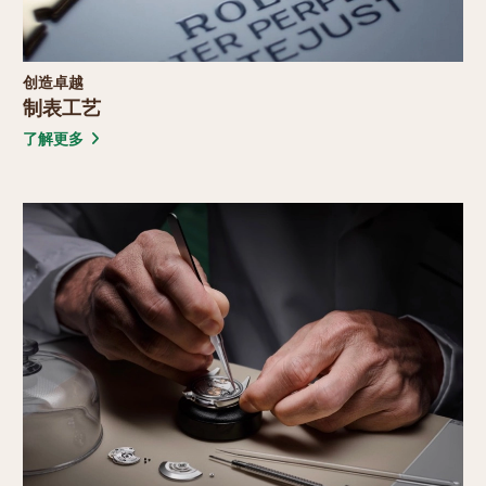
探索劳力士
劳力士腕表
返回页首