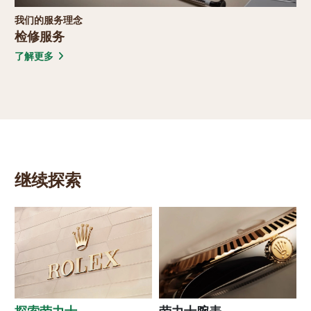
© 2026 Oriental Watch Company Limited.
All Rights Reserved.
贵金属及宝石B类注册交易商(注册号码：B-B-23-12-03776)
管理 Cookies
关于我们
投资者关系
网站地图
条款及条件
隐私政策