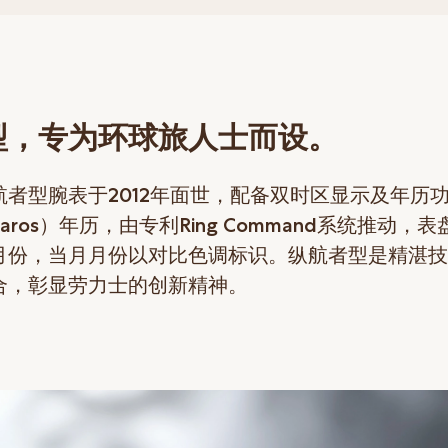
型，专为环球旅人士而设。
航者型腕表于2012年面世，配备双时区显示及年历
ros）年历，由专利Ring Command系统推动，表
月份，当月月份以对比色调标识。纵航者型是精湛技
合，彰显劳力士的创新精神。