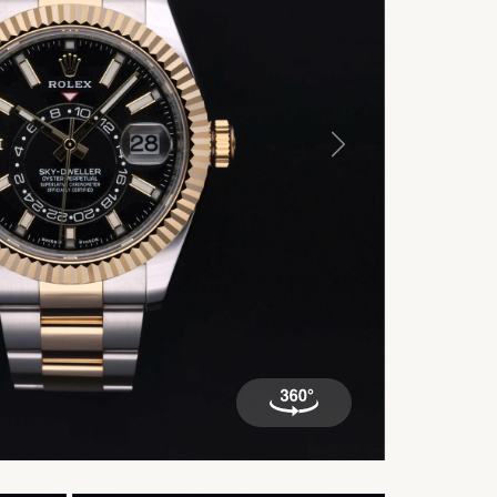
）, 42毫米, 18K黄金钢, 33
Next