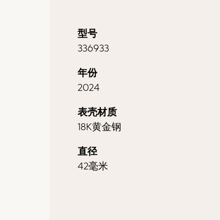
型号
336933
年份
2024
表壳材质
18K黄金钢
直径
42毫米