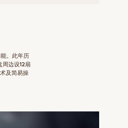
功能。此年历
盘周边设12扇
术及简易操