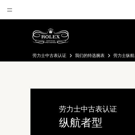
首页
最新消息
腕表资讯
劳力士中古表认证
我们的特选腕表
劳力士纵航
公司动态
劳力士
劳力士中古表认证
帝舵表
劳力士中古表认证
品牌
纵航者型
店铺位置