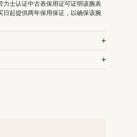
劳力士认证中古表保用证可证明该腕表
买日起提供两年保用保证，以确保该腕
。