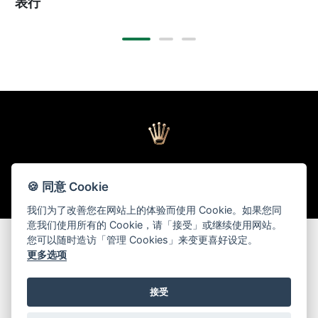
表行
🍪 同意 Cookie
返回页首
我们为了改善您在网站上的体验而使用 Cookie。如果您同
意我们使用所有的 Cookie，请「接受」或继续使用网站。
您可以随时造访「管理 Cookies」来变更喜好设定。
更多选项
© 2026 Oriental Watch Company Limited.
All Rights Reserved.
接受
贵金属及宝石B类注册交易商(注册号码：B-B-23-12-03776)