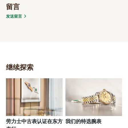
留言
发送留言
继续探索
劳力士中古表认证在东方
我们的特选腕表