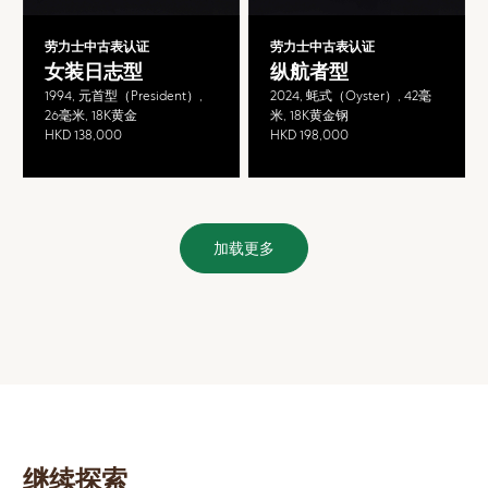
劳力士中古表认证
劳力士中古表认证
女装日志型
纵航者型
1994, 元首型（President）,
2024, 蚝式（Oyster）, 42毫
26毫米, 18K黄金
米, 18K黄金钢
HKD 138,000
HKD 198,000
加载更多
继续探索