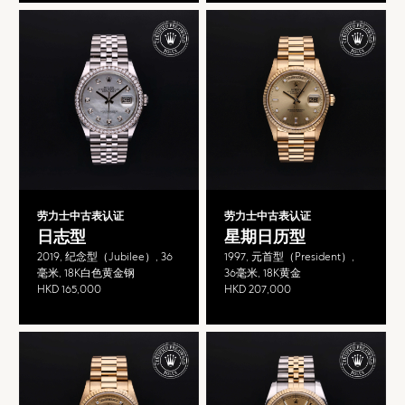
劳力士中古表认证
劳力士中古表认证
日志型
星期日历型
2019, 纪念型（Jubilee）, 36
1997, 元首型（President）,
毫米, 18K白色黄金钢
36毫米, 18K黄金
HKD 165,000
HKD 207,000