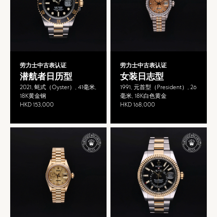
劳力士中古表认证
劳力士中古表认证
潜航者日历型
女装日志型
2021, 蚝式（Oyster）, 41毫米,
1991, 元首型（President）, 26
18K黄金钢
毫米, 18K白色黄金
HKD 153,000
HKD 168,000