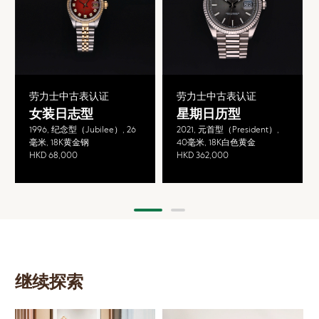
劳力士中古表认证
劳力士中古表认证
女装日志型
星期日历型
1996, 纪念型（Jubilee）, 26
2021, 元首型（President）,
毫米, 18K黄金钢
40毫米, 18K白色黄金
HKD 68,000
HKD 362,000
继续探索