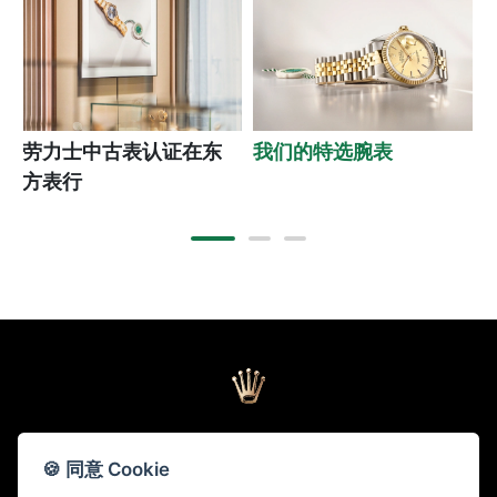
劳力士中古表认证在东
我们的特选腕表
方表行
🍪 同意 Cookie
返回页首