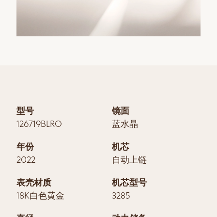
型号
镜面
126719BLRO
蓝水晶
年份
机芯
2022
自动上链
表壳材质
机芯型号
18K白色黄金
3285