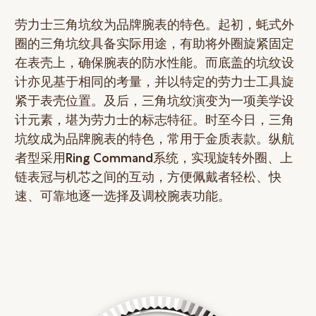
劳力士三角坑纹为品牌腕表的特色。起初，蚝式外
圈的三角坑纹具备实际用途，有助将外圈旋紧固定
在表壳上，确保腕表的防水性能。而底盖的坑纹设
计亦见基于相同的考量，并以特定的劳力士工具旋
紧于表壳位置。及后，三角坑纹演变为一项美学设
计元素，堪为劳力士的标志特征。时至今日，三角
坑纹成为品牌腕表的特色，常用于金质表款。纵航
者型采用Ring Command系统，实现旋转外圈、上
链表冠与机芯之间的互动，方便佩戴者轻松、快
速、可靠地逐一选择及调校腕表功能。