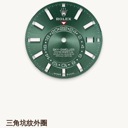
三角坑纹外圈