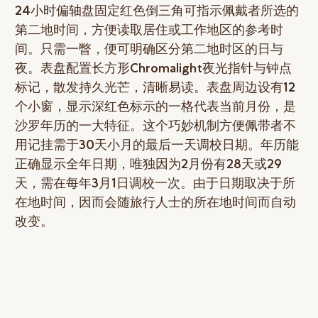
24小时偏轴盘固定红色倒三角可指示佩戴者所选的
第二地时间，方便读取居住或工作地区的参考时
间。只需一瞥，便可明确区分第二地时区的日与
夜。表盘配置长方形Chromalight夜光指针与钟点
标记，散发持久光芒，清晰易读。表盘周边设有12
个小窗，显示深红色标示的一格代表当前月份，是
沙罗年历的一大特征。这个巧妙机制方便佩带者不
用记挂需于30天小月的最后一天调校日期。年历能
正确显示全年日期，唯独因为2月份有28天或29
天，需在每年3月1日调校一次。由于日期取决于所
在地时间，因而会随旅行人士的所在地时间而自动
改变。