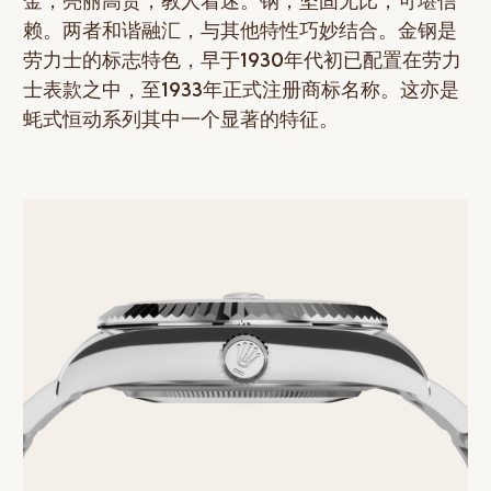
金，亮丽高贵，教人着迷。钢，坚固无比，可堪信
赖。两者和谐融汇，与其他特性巧妙结合。金钢是
劳力士的标志特色，早于1930年代初已配置在劳力
士表款之中，至1933年正式注册商标名称。这亦是
蚝式恒动系列其中一个显著的特征。