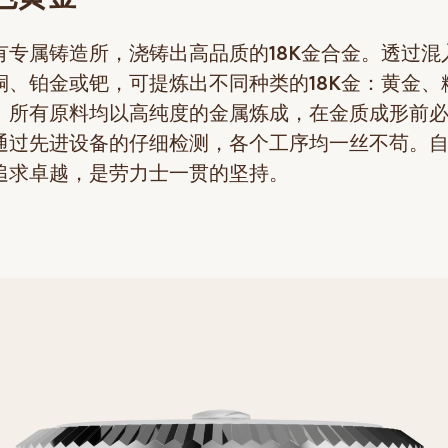
有专属铸造所，浇铸出高品质的18K金合金。透过混
铜、铂金或钯，可提炼出不同种类的18K金：黄金、
。所有原料均以高纯度的金属炼成，在金质成形前
通过先进设备的仔细检测，各个工序均一丝不苟。
追求卓越，是劳力士一贯的坚持。