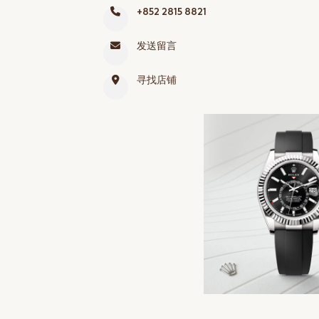
+852 2815 8821
网上商店
中国内地
发送留言
香港特别行政区
寻找店铺
腕表维修
联络我们
会员
登入
注册
会员尊享