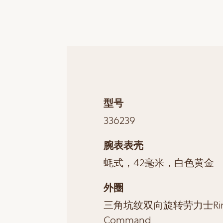
型号
336239
腕表表壳
蚝式，42毫米，白色黄金
外圈
三角坑纹双向旋转劳力士Rin
Command