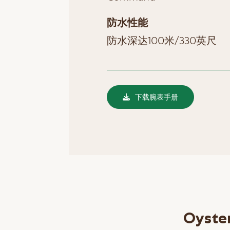
防水性能
防水深达100米/330英尺
下载腕表手册
Oyste