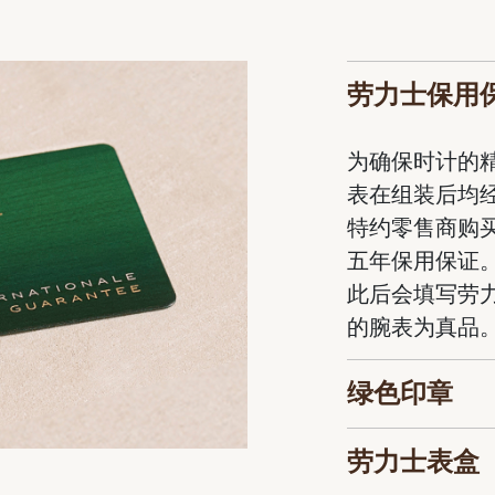
劳力士保用
为确保时计的
表在组装后均
特约零售商购
五年保用保证
此后会填写劳
的腕表为真品
绿色印章
劳力士表盒