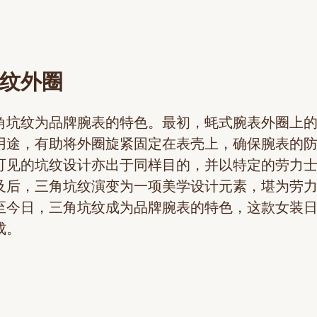
纹外圈
角坑纹为品牌腕表的特色。最初，蚝式腕表外圈上
用途，有助将外圈旋紧固定在表壳上，确保腕表的
可见的坑纹设计亦出于同样目的，并以特定的劳力
及后，三角坑纹演变为一项美学设计元素，堪为劳
至今日，三角坑纹成为品牌腕表的特色，这款女装
成。