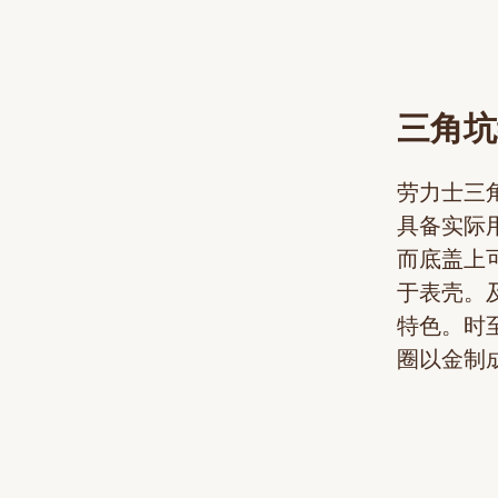
三角坑
劳力士三
具备实际
而底盖上
于表壳。
特色。时
圈以金制