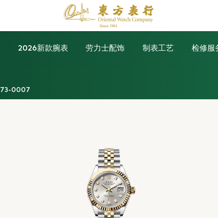
表
2026新款腕表
劳力士配饰
制表工艺
检修服
173-0007