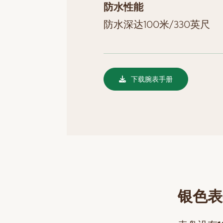
防水性能
防水深达100米/330英尺
下载腕表手册
银色表