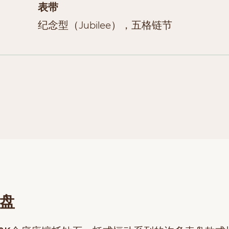
表带
纪念型（Jubilee），五格链节
盘