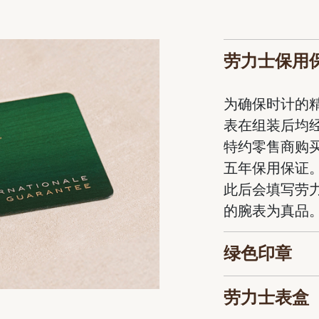
劳力士保用
为确保时计的
表在组装后均
特约零售商购
五年保用保证
此后会填写劳
的腕表为真品
绿色印章
劳力士表盒