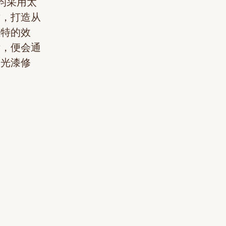
均采用太
术，打造从
独特的效
后，便会通
油光漆修