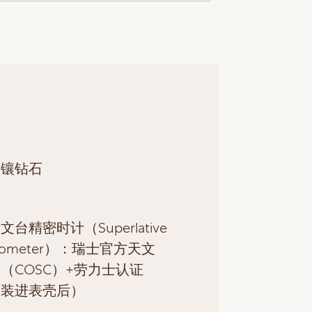
，镶钻石
台精密时计（Superlative
nometer）：瑞士官方天文
（COSC）+劳力士认证
芯装进表壳后）