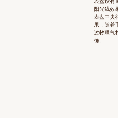
表盘设有
阳光线效
表盘中央
果，随着
过物理气
饰。