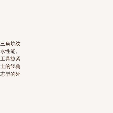
的三角坑纹
防水性能。
士工具旋紧
力士的经典
日志型的外