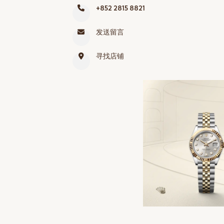
+852 2815 8821
网上商店
中国内地
发送留言
香港特别行政区
寻找店铺
腕表维修
联络我们
会员
登入
注册
会员尊享