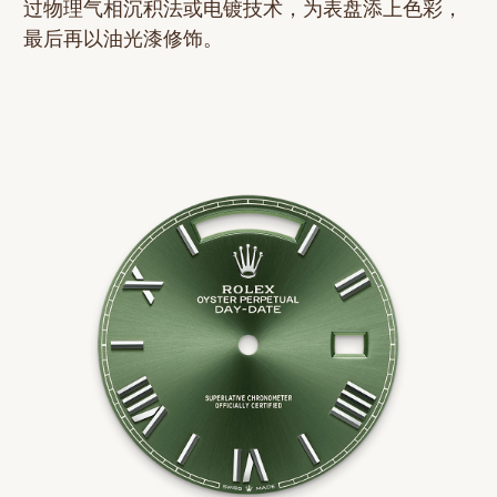
过物理气相沉积法或电镀技术，为表盘添上色彩，
最后再以油光漆修饰。