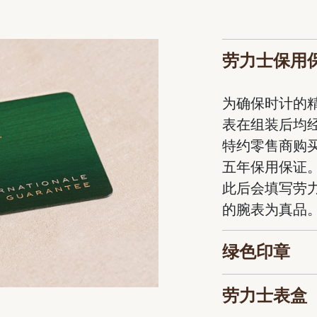
劳力士保用
为确保时计的
表在组装后均
特约零售商购
五年保用保证
此后会填写劳
的腕表为真品
绿色印章
劳力士表盒