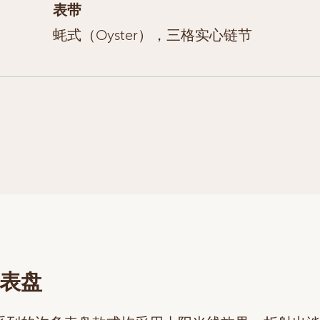
表带
蚝式（Oyster），三格实心链节
表盘