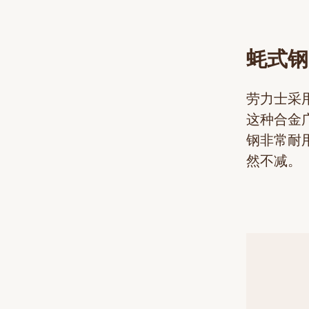
蚝式钢
劳力士采
这种合金
钢非常耐
然不减。