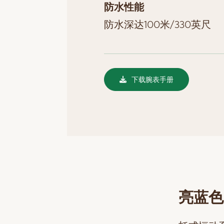
防水性能
防水深达100米/330英尺
下载腕表手册
亮蓝色