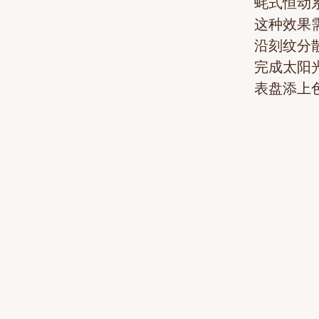
蚝式恒动
这种效果
沿刻纹分
完成太阳
表盘添上