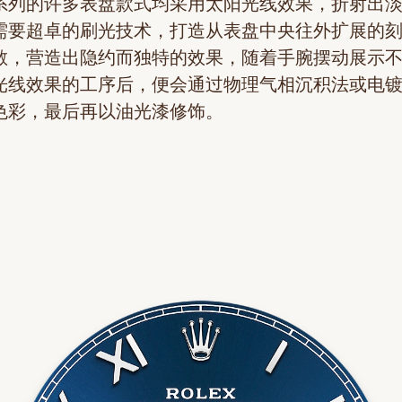
系列的许多表盘款式均采用太阳光线效果，折射出
需要超卓的刷光技术，打造从表盘中央往外扩展的
散，营造出隐约而独特的效果，随着手腕摆动展示
光线效果的工序后，便会通过物理气相沉积法或电
色彩，最后再以油光漆修饰。