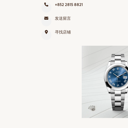
+852 2815 8821
网上商店
中国内地
发送留言
香港特别行政区
寻找店铺
腕表维修
联络我们
会员
登入
注册
会员尊享