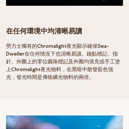
在任何環境中均清晰易讀
勞力士獨有的Chromalight夜光顯示確保Sea-
Dweller在任何情況下也清晰易讀。鐘點標記、指
針、外圈上的零位圓珠標記及外圈均填充或手工塗
上Chromalight夜光物料，在黑暗中散發藍色強
光，發光時間是傳統磷光物料的兩倍。