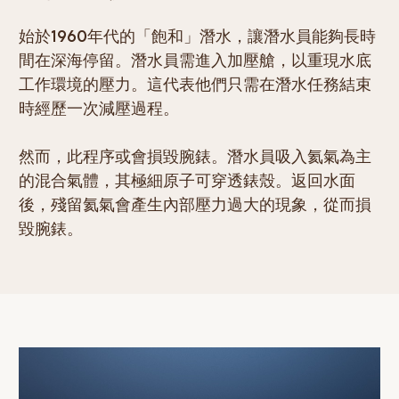
始於1960年代的「飽和」潛水，讓潛水員能夠長時
間在深海停留。潛水員需進入加壓艙，以重現水底
工作環境的壓力。這代表他們只需在潛水任務結束
時經歷一次減壓過程。
然而，此程序或會損毀腕錶。潛水員吸入氦氣為主
的混合氣體，其極細原子可穿透錶殼。返回水面
後，殘留氦氣會產生內部壓力過大的現象，從而損
毀腕錶。