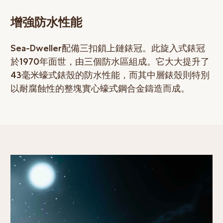
增強防水性能
Sea-Dweller配備三扣鎖上鏈錶冠。此旋入式錶冠
於1970年面世，由三個防水區組成。它大大提升了
43毫米蠔式錶殼的防水性能，而其中層錶殼則特別
以耐腐蝕性的整塊實心蠔式鋼合金鑄造而成。