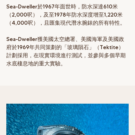
Sea-Dweller於1967年面世時，防水深達610米
（2,000呎），及至1978年防水深度增至1,220米
（4,000呎），且匯集現代潛水腕錶的所有特性。
Sea-Dweller獲美國太空總署、美國海軍及美國政
府於1969年共同策劃的「玻璃隕石」（Tektite）
計劃採用，在現實環境進行測試，並參與多個早期
水底棲息地的重大實驗。