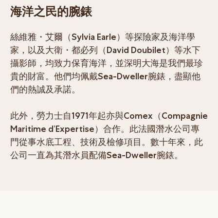
海洋之民的腕錶
絲維雅・艾爾（Sylvia Earle）等探險家及海洋學
家，以及大衛・都必列（David Doubilet）等水下
攝影師，均致力保育海洋，並深明大海是我們最珍
貴的財富。他們均佩戴Sea-Dweller腕錶，盡顯他
們的熱誠及承諾。
此外，勞力士自1971年起亦與Comex（Compagnie
Maritime d’Expertise）合作。此法國潛水公司專
門從事水底工程、技術及檢修項目。數十年來，此
公司一直為其潛水員配備Sea-Dweller腕錶。