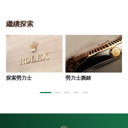
繼續探索
探索勞力士
勞力士腕錶