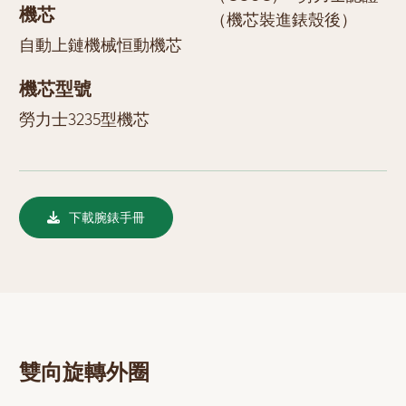
機芯
（機芯裝進錶殼後）
自動上鏈機械恒動機芯
機芯型號
勞力士3235型機芯
下載腕錶手冊
雙向旋轉外圈