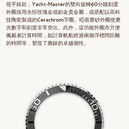
視乎錶款，Yacht-Master的雙向旋轉60分鐘刻度
外圈採用永恒玫瑰金或鉑金貴金屬，或搭配以高科
技陶瓷製成的Cerachrom字圈。啞面磨砂外圈使磨
光數字和刻度非常突出。此外，這功能外圈亦方便
佩戴者計算時間，如計算帆船經過兩個浮標間距離
的時間等，塑造了腕錶的卓越個性。