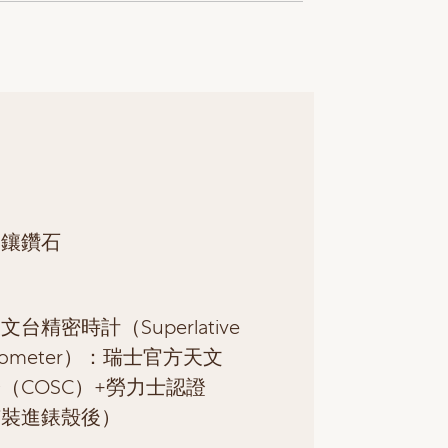
，鑲鑽石
台精密時計（Superlative
nometer）：瑞士官方天文
（COSC）+勞力士認證
芯裝進錶殼後）