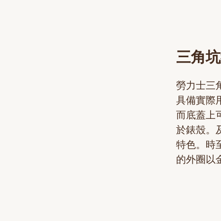
三角坑
勞力士三
具備實際
而底蓋上
於錶殼。
特色。時至
的外圈以