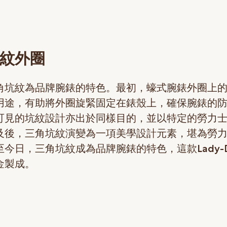
紋外圈
角坑紋為品牌腕錶的特色。最初，蠔式腕錶外圈上
用途，有助將外圈旋緊固定在錶殼上，確保腕錶的
可見的坑紋設計亦出於同樣目的，並以特定的勞力
及後，三角坑紋演變為一項美學設計元素，堪為勞
今日，三角坑紋成為品牌腕錶的特色，這款Lady-Dat
金製成。