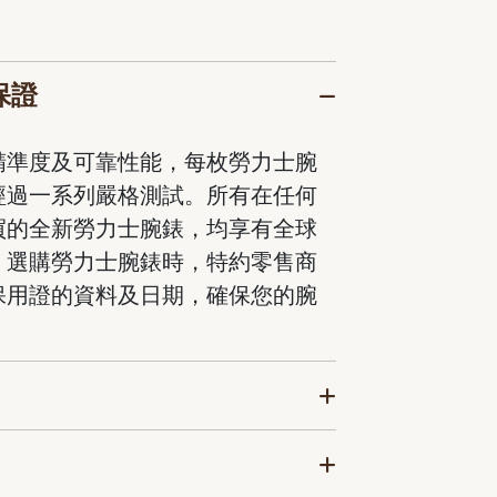
保證
精準度及可靠性能，每枚勞力士腕
經過一系列嚴格測試。所有在任何
買的全新勞力士腕錶，均享有全球
。選購勞力士腕錶時，特約零售商
保用證的資料及日期，確保您的腕