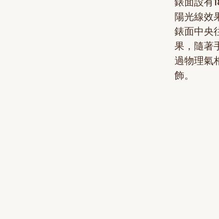
錶面設有
陽光線效
錶面中央
果，隨著
過物理氣
飾。