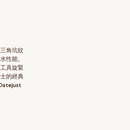
的三角坑紋
防水性能。
士工具旋緊
力士的經典
ejust