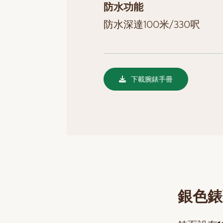
防水功能
防水深達100米/330呎
下載腕錶手冊
銀色錶