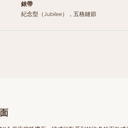
錶帶
紀念型（Jubilee），五格鏈節
面