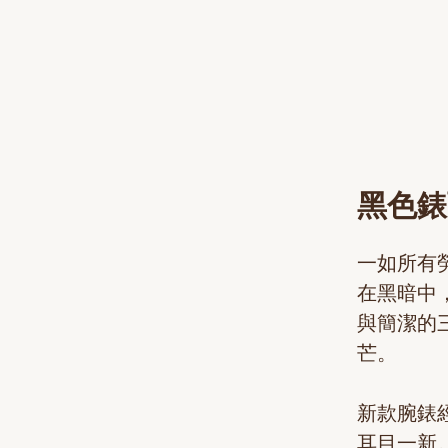
黑色錶
一如所有勞
在黑暗中，
與簡潔的
芒。
新款腕錶
耳目一新