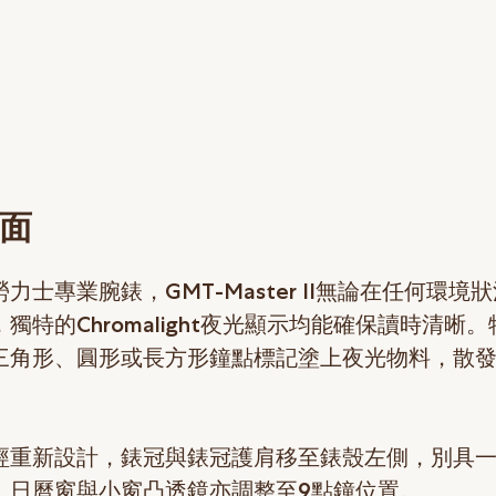
面
力士專業腕錶，GMT-Master II無論在任何環境
獨特的Chromalight夜光顯示均能確保讀時清晰
三角形、圓形或長方形鐘點標記塗上夜光物料，散
經重新設計，錶冠與錶冠護肩移至錶殼左側，別具
。日曆窗與小窗凸透鏡亦調整至9點鐘位置。