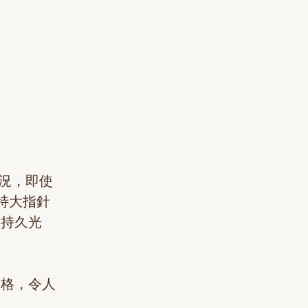
狀況，即使
。特大指針
發持久光
一格，令人