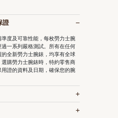
保證
精準度及可靠性能，每枚勞力士腕
經過一系列嚴格測試。所有在任何
買的全新勞力士腕錶，均享有全球
。選購勞力士腕錶時，特約零售商
保用證的資料及日期，確保您的腕