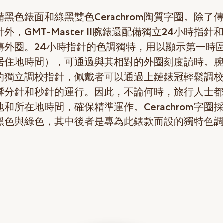
黑色錶面和綠黑雙色Cerachrom陶質字圈。除了
外，GMT-Master II腕錶還配備獨立24小時指針
轉外圈。24小時指針的色調獨特，用以顯示第一時
居住地時間），可通過與其相對的外圈刻度讀時。
的獨立調校指針，佩戴者可以通過上鏈錶冠輕鬆調
響分針和秒針的運行。因此，不論何時，旅行人士
和所在地時間，確保精準運作。Cerachrom字圈
黑色與綠色，其中後者是專為此錶款而設的獨特色