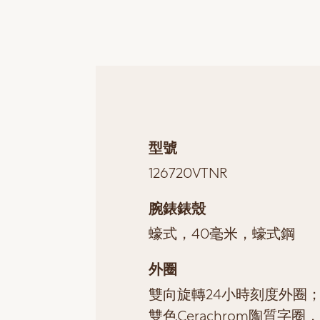
型號
126720VTNR
腕錶錶殼
蠔式，40毫米，蠔式鋼
外圈
雙向旋轉24小時刻度外圈
雙色Cerachrom陶質字圈