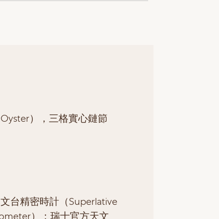
Oyster），三格實心鏈節
台精密時計（Superlative
nometer）：瑞士官方天文