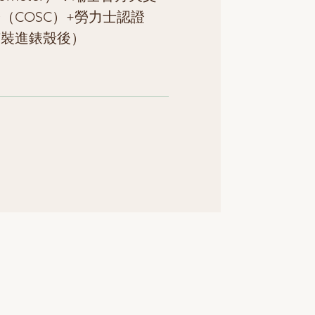
（COSC）+勞力士認證
芯裝進錶殼後）