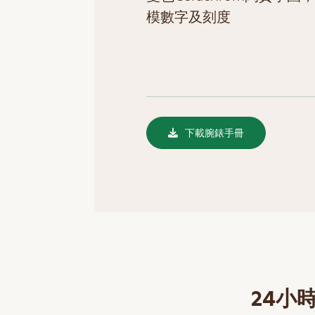
模數字及刻度
下載腕錶手冊
24小