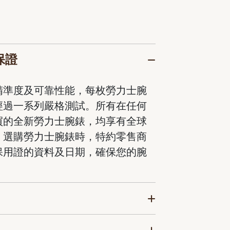
保證
精準度及可靠性能，每枚勞力士腕
經過一系列嚴格測試。所有在任何
買的全新勞力士腕錶，均享有全球
。選購勞力士腕錶時，特約零售商
保用證的資料及日期，確保您的腕