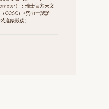
nometer）：瑞士官方天文
（COSC）+勞力士認證
芯裝進錶殼後）