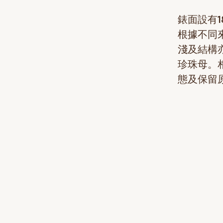
錶面設有
根據不同
淺及結構
珍珠母。
態及保留