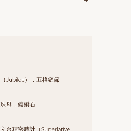
（Jubilee），五格鏈節
珍珠母，鑲鑽石
台精密時計（Superlative