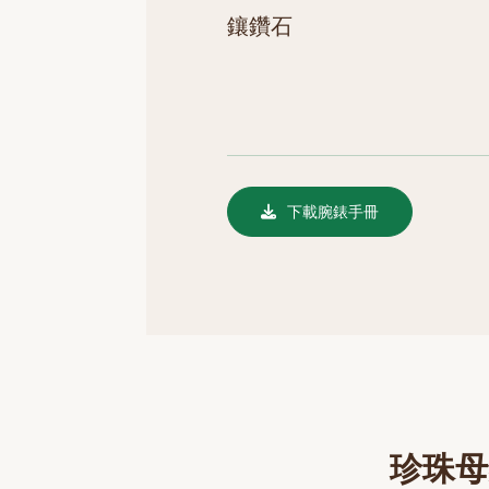
鑲鑽石
下載腕錶手冊
珍珠母