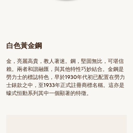
白色黃金鋼
金，亮麗高貴，教人著迷。鋼，堅固無比，可堪信
賴。兩者和諧融匯，與其他特性巧妙結合。金鋼是
勞力士的標誌特色，早於1930年代初已配置在勞力
士錶款之中，至1933年正式註冊商標名稱。這亦是
蠔式恒動系列其中一個顯著的特徵。