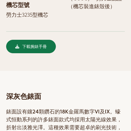
機芯型號
（機芯裝進錶殼後）
勞力士3235型機芯
下載腕錶手冊
深灰色錶面
錶面設有鑲24顆鑽石的18K金羅馬數字VI及IX。蠔
式恒動系列的許多錶面款式均採用太陽光線效果，
折射出淡雅光澤。這種效果需要超卓的刷光技術，