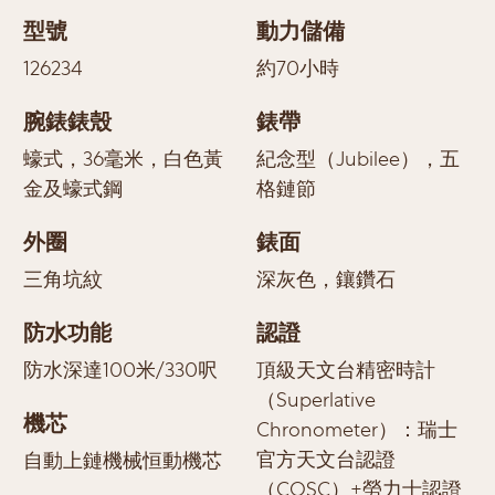
型號
動力儲備
126234
約70小時
腕錶錶殼
錶帶
蠔式，36毫米，白色黃
紀念型（Jubilee），五
金及蠔式鋼
格鏈節
外圈
錶面
三角坑紋
深灰色，鑲鑽石
防水功能
認證
防水深達100米/330呎
頂級天文台精密時計
（Superlative
機芯
Chronometer）：瑞士
官方天文台認證
自動上鏈機械恒動機芯
（COSC）+勞力士認證