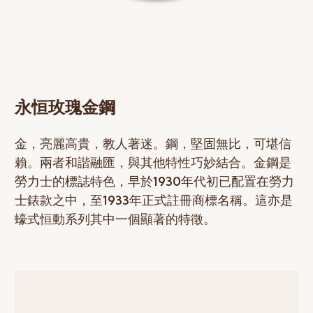
永恒玫瑰金鋼
金，亮麗高貴，教人著迷。鋼，堅固無比，可堪信
賴。兩者和諧融匯，與其他特性巧妙結合。金鋼是
勞力士的標誌特色，早於1930年代初已配置在勞力
士錶款之中，至1933年正式註冊商標名稱。這亦是
蠔式恒動系列其中一個顯著的特徵。