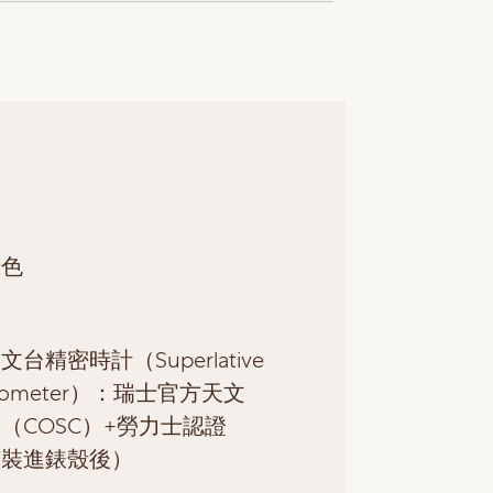
綠色
台精密時計（Superlative
nometer）：瑞士官方天文
（COSC）+勞力士認證
芯裝進錶殼後）