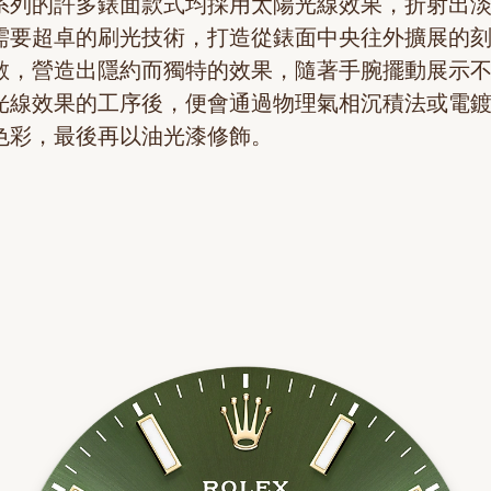
系列的許多錶面款式均採用太陽光線效果，折射出
需要超卓的刷光技術，打造從錶面中央往外擴展的
散，營造出隱約而獨特的效果，隨著手腕擺動展示
光線效果的工序後，便會通過物理氣相沉積法或電
色彩，最後再以油光漆修飾。