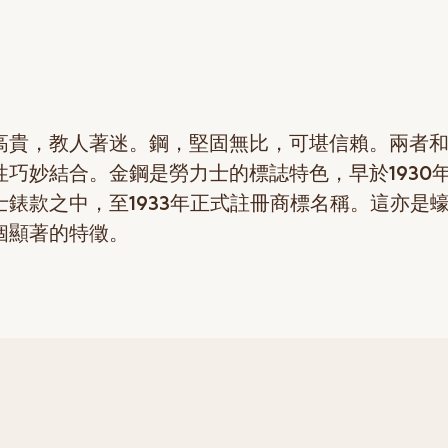
高貴，教人著迷。鋼，堅固無比，可堪信賴。兩者
性巧妙結合。金鋼是勞力士的標誌特色，早於1930
士錶款之中，至1933年正式註冊商標名稱。這亦是
個顯著的特徵。