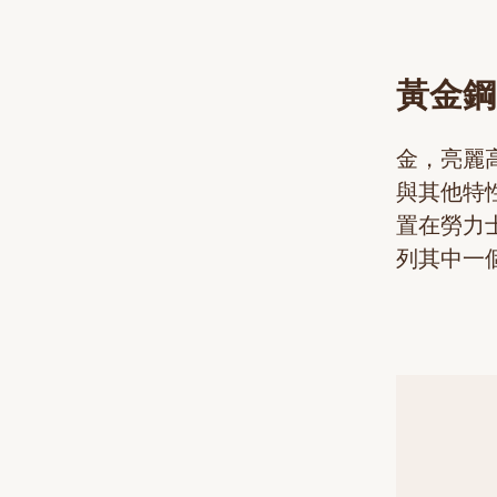
黃金鋼
金，亮麗
與其他特
置在勞力
列其中一