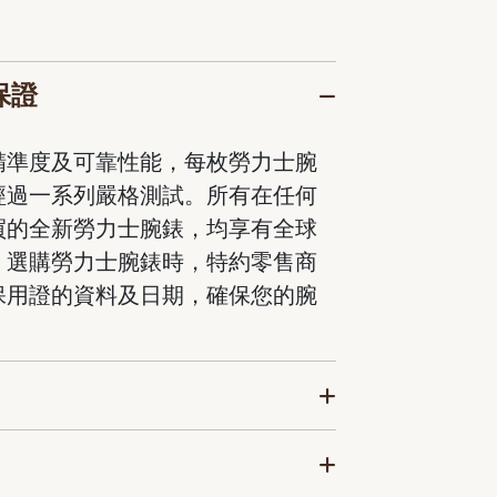
保證
精準度及可靠性能，每枚勞力士腕
經過一系列嚴格測試。所有在任何
買的全新勞力士腕錶，均享有全球
。選購勞力士腕錶時，特約零售商
保用證的資料及日期，確保您的腕