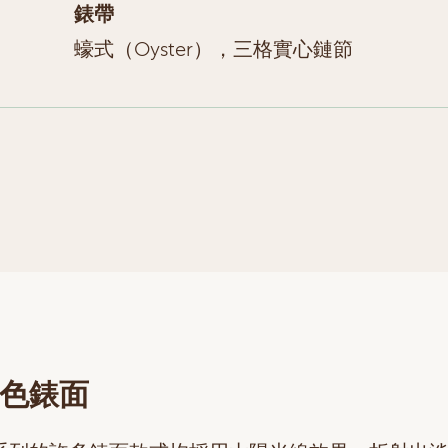
錶帶
蠔式（Oyster），三格實心鏈節
色錶面