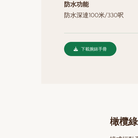
防水功能
防水深達100米/330呎
下載腕錶手冊
橄欖綠