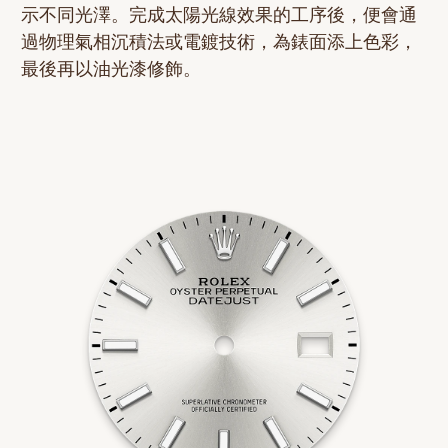
示不同光澤。完成太陽光線效果的工序後，便會通
過物理氣相沉積法或電鍍技術，為錶面添上色彩，
最後再以油光漆修飾。