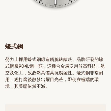
蠔式鋼
勞力士採用蠔式鋼鍛造鋼腕錶錶殼。品牌研發的蠔
式鋼屬904L鋼一類，這種合金廣泛用於高科技、航
空及化工，故必然具備高抗腐蝕性。蠔式鋼非常耐
用，經打磨後散發出耀目光芒，即使在極端的環
境，其美態依然不減。