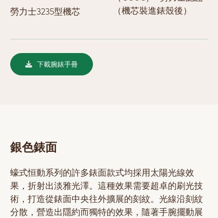
（機芯裝進錶殼後）
勞力士3235型機芯
下載腕錶手冊
銀色錶面
蠔式恒動系列的許多錶面款式均採用太陽光線效
果，折射出淡雅光澤。這種效果需要超卓的刷光技
術，打造從錶面中央往外擴展的刻紋。光線沿刻紋
分散，營造出隱約而獨特的效果，隨著手腕擺動展