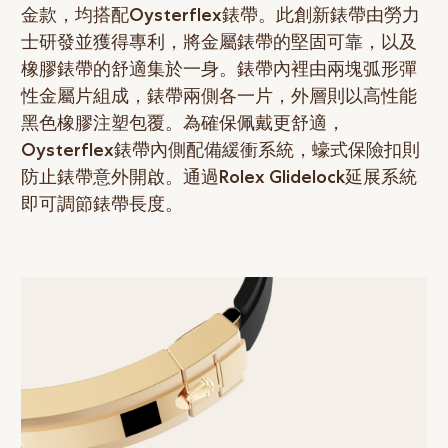
金款，均搭配Oysterflex錶帶。此創新錶帶由勞力
士研發並獲得專利，將金屬錶帶的堅固可靠，以及
橡膠錶帶的舒適集於一身。錶帶內裡由兩塊弧形彈
性金屬片組成，錶帶兩側各一片，外層則以高性能
黑色橡膠注塑包覆。為確保佩戴更舒適，
Oysterflex錶帶內側配備緩衝系統，蠔式保險扣則
防止錶帶意外開啟。通過Rolex Glidelock延展系統
即可調節錶帶長度。