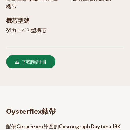
機芯
機芯型號
勞力士4131型機芯
下載腕錶手冊
Oysterflex錶帶
配備Cerachrom外圈的Cosmograph Daytona 18K