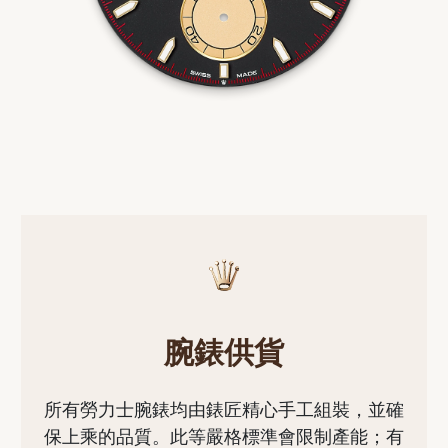
腕錶供貨
所有勞力士腕錶均由錶匠精心手工組裝，並確
保上乘的品質。此等嚴格標準會限制產能；有