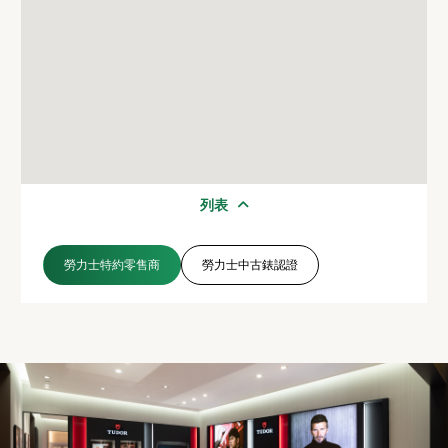
列表
勞力士特約零售商
勞力士中古錶認證