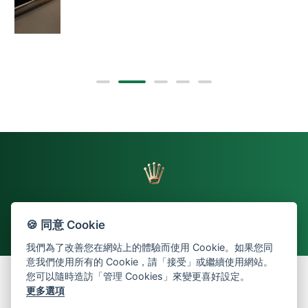
🍪 同意 Cookie
返回頁首
我們為了改善您在網站上的體驗而使用 Cookie。如果您同
意我們使用所有的 Cookie，請「接受」或繼續使用網站。
您可以隨時造訪「管理 Cookies」來變更喜好設定。
更多選項