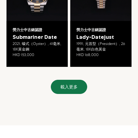
勞力士中古錶認證
勞力士中古錶認證
Submariner Date
Lady-Datejust
2021, 蠔式（Oyster）, 41毫米,
1991, 元首型（President）, 26
18K黃金鋼
毫米, 18K白色黃金
HKD 153,000
HKD 168,000
載入更多