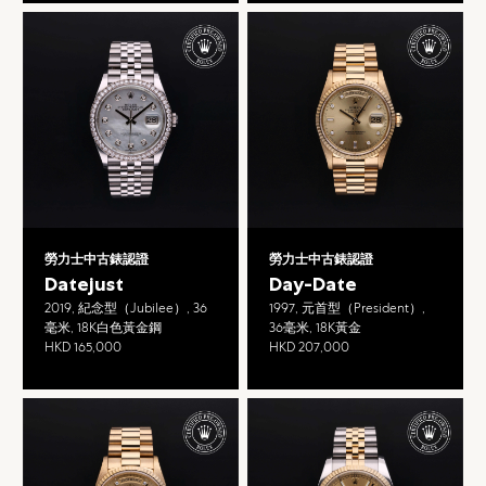
勞力士中古錶認證
勞力士中古錶認證
Datejust
Day-Date
2019, 紀念型（Jubilee）, 36
1997, 元首型（President）,
毫米, 18K白色黃金鋼
36毫米, 18K黃金
HKD 165,000
HKD 207,000