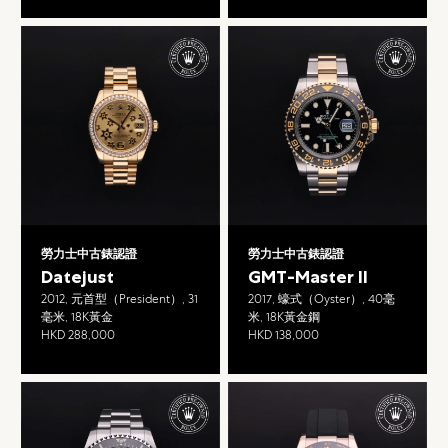
勞力士中古錶認證
勞力士中古錶認證
Datejust
GMT-Master II
2012, 元首型（President）, 31
2017, 蠔式（Oyster）, 40毫
毫米, 18K黃金
米, 18K黃金鋼
HKD 288,000
HKD 138,000