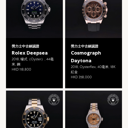
勞力士中古錶認證
勞力士中古錶認證
Rolex Deepsea
Cosmograph
2018, 蠔式（Oyster）, 44毫
Daytona
米, 鋼
2018, Oysterflex, 40毫米, 18K
HKD 118,800
紅金
HKD 358,000