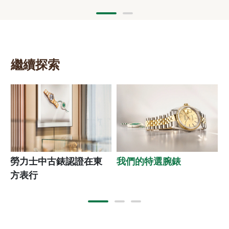
繼續探索
勞力士中古錶認證在東
我們的特選腕錶
方表行