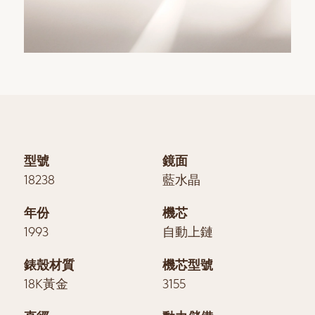
型號
鏡面
18238
藍水晶
年份
機芯
1993
自動上鏈
錶殼材質
機芯型號
18K黃金
3155