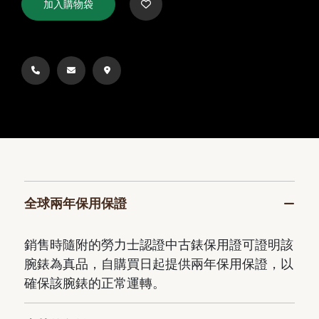
加入購物袋
全球兩年保用保證
銷售時隨附的勞力士認證中古錶保用證可證明該
腕錶為真品，自購買日起提供兩年保用保證，以
確保該腕錶的正常運轉。