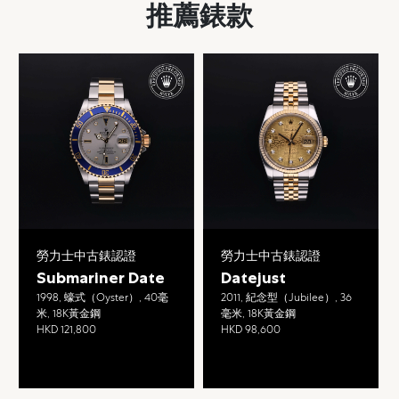
推薦錶款
勞力士中古錶認證
勞力士中古錶認證
Submariner Date
Datejust
1998, 蠔式（Oyster）, 40毫
2011, 紀念型（Jubilee）, 36
米, 18K黃金鋼
毫米, 18K黃金鋼
HKD 121,800
HKD 98,600