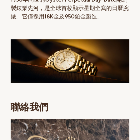
製錶業先河，是全球首枚顯示星期全寫的日曆腕
錶。它僅採用18K金及950鉑金製造。
聯絡我們