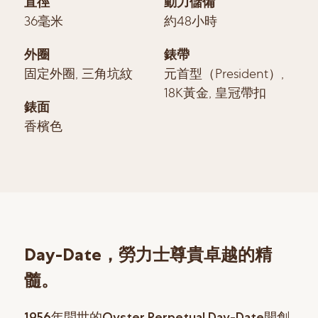
直徑
動力儲備
36毫米
約48小時
外圈
錶帶
固定外圈, 三角坑紋
元首型（President）,
18K黃金, 皇冠帶扣
錶面
香檳色
Day-Date，勞力士尊貴卓越的精
髓。
1956年問世的Oyster Perpetual Day-Date開創