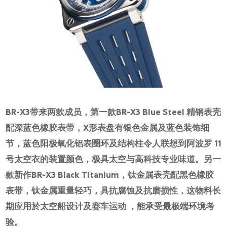
BR-X3带来两款成员，第一款BR-X3 Blue Steel 精钢表壳
配深蓝色橡胶表带，X形表盘有银色金属及蓝色装饰细
节，蓝色阳极氧化铝表圈环及结构柱令人联想到阿波罗 11
号太空衣的装置颜色，极具太空与高科技专业味道。另一
款新作BR-X3 Black Titanium，钛金属表壳配黑色橡胶
表带，钛金属重量轻巧，具抗腐蚀及抗磨损性，这物料长
期应用於太空船设计及赛车运动 ，能承受最极端环境考
验。