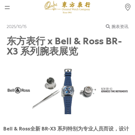
首页
2025/10/15
腕表资讯
最新消息
东方表行 x Bell & Ross BR-
腕表资讯
X3 系列腕表展览
公司动态
劳力士
劳力士中古表认证
帝舵表
品牌
店铺位置
Bell & Ross全新 BR-X3 系列特别为专业人员而设，设计