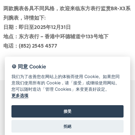
两款腕表各具不同风格，欢迎来临东方表行监赏BR-X3系
列腕表，详情如下:
日期：即日至2025年12月31日
地点：东方表行 – 香港中环德辅道中133号地下
电话：(852) 2545 4577
🍪 同意 Cookie
我们为了改善您在网站上的体验而使用 Cookie。如果您同
意我们使用所有的 Cookie，请「接受」或继续使用网站。
您可以随时造访「管理 Cookies」来变更喜好设定。
更多选项
© 2026 Oriental Watch Company Limited.
All Rights Reserved.
接受
贵金属及宝石B类注册交易商(注册号码：B-B-23-12-03776)
拒絕
管理 Cookies
关于我们
投资者关系
网站地图