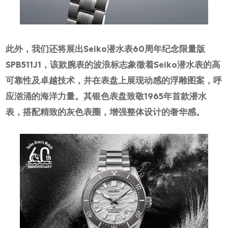
此外，我们还将展出Seiko潜水表60周年纪念限量版
SPB511J1，该款腕表的波浪标志象徵着Seiko潜水表的高
可靠性及卓越技术，并在表盘上展现动感的浮雕图案，呼
应汹涌的海洋力量。其银色表盘致敬1965年首款潜水
表，搭配精致的灰色表圈，增强整体设计的奢华感。