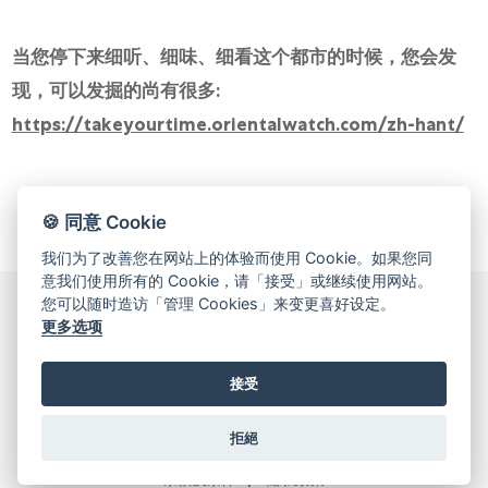
当您停下来细听、细味、细看这个都市的时候，您会发
现，可以发掘的尚有很多:
https://takeyourtime.orientalwatch.com/zh-hant/
🍪 同意 Cookie
我们为了改善您在网站上的体验而使用 Cookie。如果您同
意我们使用所有的 Cookie，请「接受」或继续使用网站。
您可以随时造访「管理 Cookies」来变更喜好设定。
更多选项
© 2026 Oriental Watch Company Limited.
All Rights Reserved.
接受
贵金属及宝石B类注册交易商(注册号码：B-B-23-12-03776)
拒絕
管理 Cookies
关于我们
投资者关系
网站地图
条款及条件
隐私政策