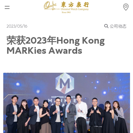
首页
2023/05/16
公司动态
最新消息
荣获2023年Hong Kong
腕表资讯
MARKies Awards
公司动态
劳力士
劳力士中古表认证
帝舵表
品牌
店铺位置