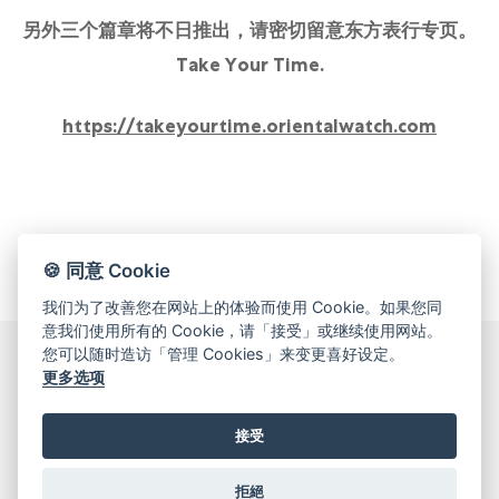
另外三个篇章将不日推出，请密切留意东方表行专页。
Take Your Time.
https://takeyourtime.orientalwatch.com
🍪 同意 Cookie
我们为了改善您在网站上的体验而使用 Cookie。如果您同
意我们使用所有的 Cookie，请「接受」或继续使用网站。
您可以随时造访「管理 Cookies」来变更喜好设定。
更多选项
© 2026 Oriental Watch Company Limited.
All Rights Reserved.
接受
贵金属及宝石B类注册交易商(注册号码：B-B-23-12-03776)
拒絕