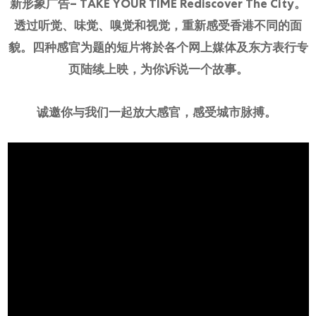
新形象广告– TAKE YOUR TIME Rediscover The City。
透过听觉、味觉、嗅觉和视觉，重新感受香港不同的面
貌。
四种感官为题
的短片
将於各个网上媒体及东方表行专
页陆续上映，为你诉说一个故事。
诚邀你与我们一起放大感官，感受城市脉搏。