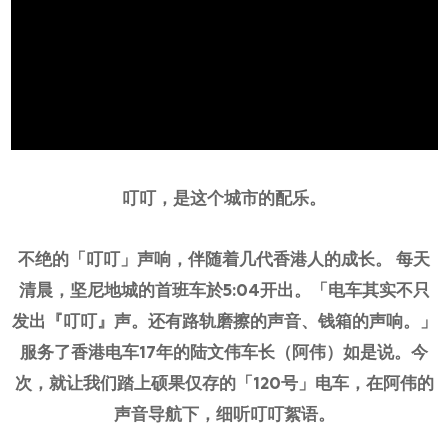
叮叮，是这个城市的配乐。
不绝的「叮叮」声响，伴随着几代香港人的成长。 每天
清晨，坚尼地城的首班车於5:04开出。「电车其实不只
发出『叮叮』声。还有路轨磨擦的声音、钱箱的声响。」
服务了香港电车17年的陆文伟车长（阿伟）如是说。今
次，就让我们踏上硕果仅存的「120号」电车，在阿伟的
声音导航下，细听叮叮絮语。