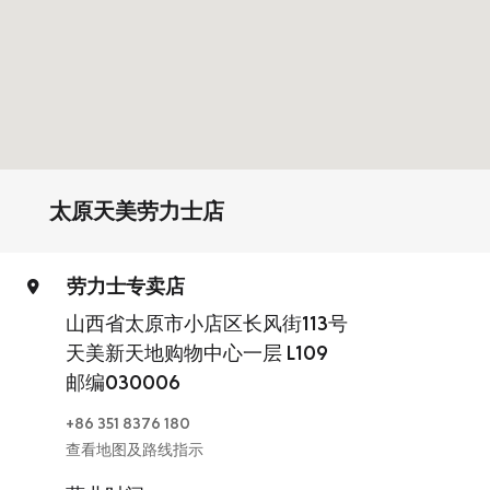
太原天美劳力士店
劳力士专卖店
山西省太原市小店区长风街113号
天美新天地购物中心一层 L109
邮编030006
+86 351 8376 180
查看地图及路线指示