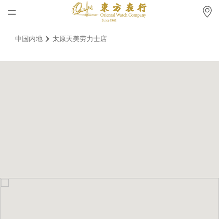
首页
中国内地
太原天美劳力士店
最新消息
腕表资讯
公司动态
劳力士
劳力士中古表认证
帝舵表
品牌
店铺位置