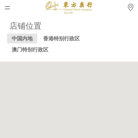
首页
店铺位置
最新消息
中国内地
香港特别行政区
腕表资讯
澳门特别行政区
公司动态
劳力士
劳力士中古表认证
帝舵表
品牌
店铺位置