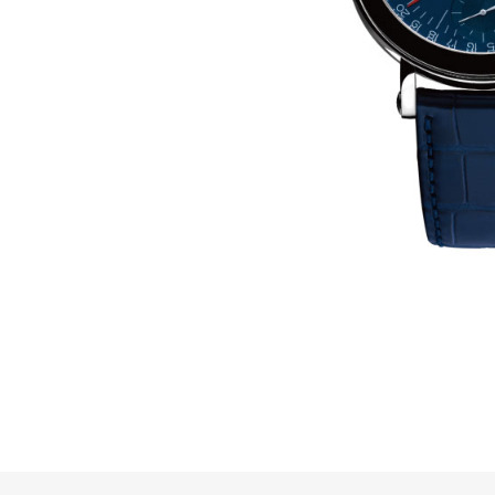
网上商店
中国内地
香港特别行政区
腕表维修
联络我们
会员
登入
注册
会员尊享