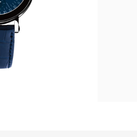
繁體中文
|
English