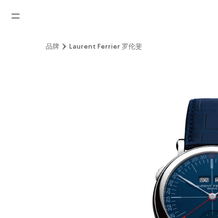
首页
品牌
Laurent Ferrier 罗伦斐
最新消息
腕表资讯
公司动态
劳力士
劳力士中古表认证
帝舵表
品牌
店铺位置