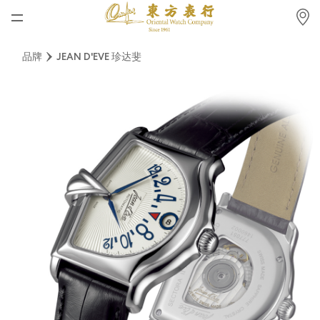
首页
品牌
JEAN D'EVE 珍达斐
最新消息
腕表资讯
公司动态
劳力士
劳力士中古表认证
帝舵表
品牌
店铺位置