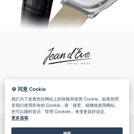
网上商店
中国内地
香港特别行政区
腕表维修
联络我们
会员
登入
发售店铺
注册
🍪 同意 Cookie
会员尊享
我们为了改善您在网站上的体验而使用 Cookie。如果您同
意我们使用所有的 Cookie，请「接受」或继续使用网站。
您可以随时造访「管理 Cookies」来变更喜好设定。
更多选项
繁體中文
|
English
接受