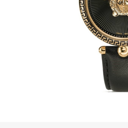
网上商店
中国内地
香港特别行政区
腕表维修
联络我们
会员
登入
注册
会员尊享