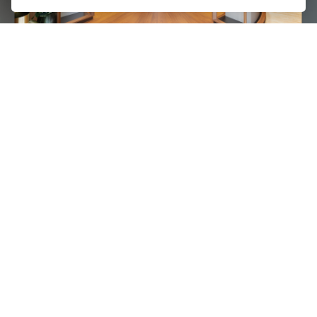
在店铺的品牌
Rolex
劳力士
© 2026 Oriental Watch Company Limited.
All Rights Reserved.
贵金属及宝石B类注册交易商(注册号码：B-B-23-12-03776)