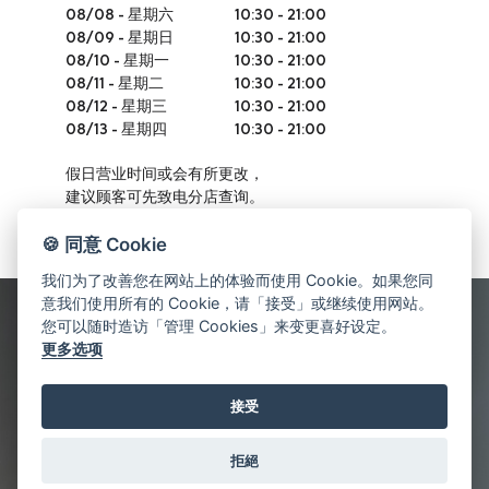
08/08
-
星期六
10:30 - 21:00
08/09
-
星期日
10:30 - 21:00
08/10
-
星期一
10:30 - 21:00
08/11
-
星期二
10:30 - 21:00
08/12
-
星期三
10:30 - 21:00
08/13
-
星期四
10:30 - 21:00
假日营业时间或会有所更改，
建议顾客可先致电分店查询。
🍪 同意 Cookie
我们为了改善您在网站上的体验而使用 Cookie。如果您同
意我们使用所有的 Cookie，请「接受」或继续使用网站。
您可以随时造访「管理 Cookies」来变更喜好设定。
更多选项
接受
拒絕