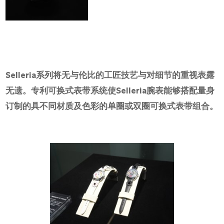
Selleria系列将无与伦比的工匠技艺与对细节的重视表露
无遗。专利可换式表带系统使Selleria腕表能够搭配量身
订制的具不同材质及色彩的单圈或双圈可换式表带组合。