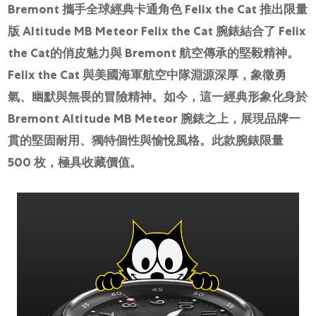
網上商店
Bremont 攜手全球經典卡通角色 Felix the Cat 推出限量
版 Altitude MB Meteor Felix the Cat 腕錶結合了 Felix
中國內地
the Cat的俏皮魅力與 Bremont 航空傳承的堅毅精神。
香港特別行政區
Felix the Cat 與美國海軍航空中隊淵源深厚，象徵勇
腕表維修
氣、幽默與無畏的冒險精神。如今，這一經典形象化身於
聯絡我們
Bremont Altitude MB Meteor 腕錶之上，展現品牌一
貫的堅固耐用、獨特個性與愉悅風格。此款腕錶限量
會員
500 枚，極具收藏價值。
登入
註冊
會員尊享
简体中文
|
English