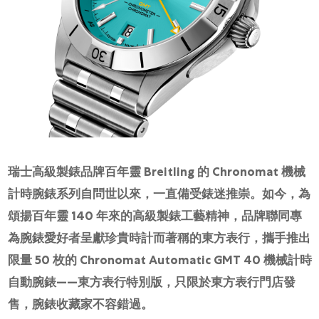
瑞士高級製錶品牌百年靈 Breitling 的 Chronomat 機械
計時腕錶系列自問世以來，一直備受錶迷推崇。如今，為
頌揚百年靈 140 年來的高級製錶工藝精神，品牌聯同專
為腕錶愛好者呈獻珍貴時計而著稱的東方表行，攜手推出
限量 50 枚的 Chronomat Automatic GMT 40 機械計時
自動腕錶——東方表行特別版，只限於東方表行門店發
售，腕錶收藏家不容錯過。