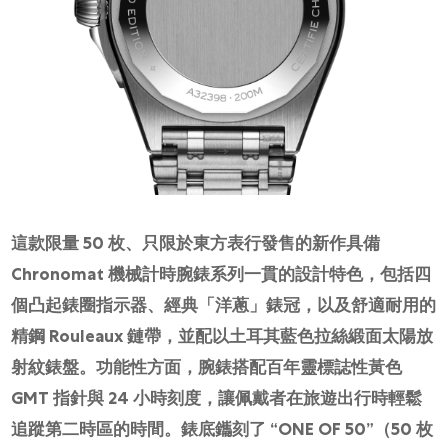
這款限量 50 枚、只限於東方表行發售的新作具備
Chronomat 機械計時腕錶系列一貫的設計特色，包括四
個凸起錶圈指示器、經典「洋蔥」錶冠，以及舒適耐用的
精鋼 Rouleaux 鏈帶，並配以土耳其藍色拉絲緞面太陽放
射紋錶盤。功能性方面，腕錶搭配百年靈標誌性黃色
GMT 指針與 24 小時刻度，讓佩戴者在旅遊出行時輕鬆
追蹤第二時區的時間。錶底鑴刻了 “ONE OF 50”（50 枚