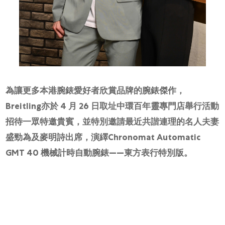
為讓更多本港腕錶愛好者欣賞品牌的腕錶傑作，
Breitling亦於 4 月 26 日取址中環百年靈專門店舉行活動
招待一眾特邀貴賓，並特別邀請最近共諧連理的名人夫妻
盛勁為及麥明詩出席，演繹Chronomat Automatic
GMT 40 機械計時自動腕錶——東方表行特別版。