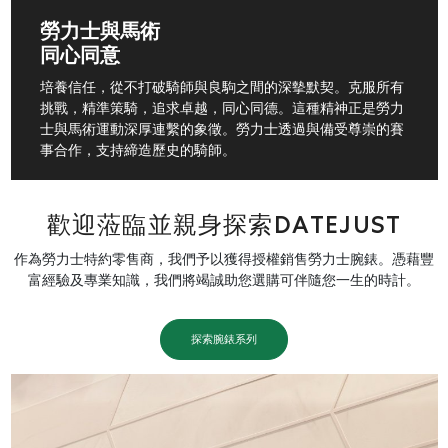
勞力士與馬術
同心同意
培養信任，從不打破騎師與良駒之間的深摰默契。克服所有
挑戰，精準策騎，追求卓越，同心同德。這種精神正是勞力
士與馬術運動深厚連繫的象徵。勞力士透過與備受尊崇的賽
事合作，支持締造歷史的騎師。
歡迎蒞臨並親身探索DATEJUST
作為勞力士特約零售商，我們予以獲得授權銷售勞力士腕錶。憑藉豐
富經驗及專業知識，我們將竭誠助您選購可伴隨您一生的時計。
探索腕錶系列