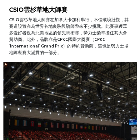
CSIO雲杉草地大師賽
CSIO雲杉草地大師賽在加拿大卡加利舉行，不僅環境壯觀，其
賽道設置亦為世界各地良駒與騎師帶來不少挑戰。此賽事獲眾
多愛好者視為北美地區的領先馬術賽，勞力士榮幸擔任其大會
贊助商。此外，品牌亦是CPKC國際大獎賽（CPKC
‘International’ Grand Prix）的特約贊助商，這也是勞力士場
地障礙賽大滿貫的一部分。