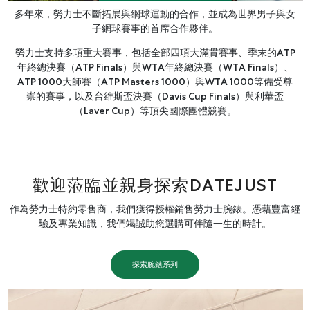
多年來，勞力士不斷拓展與網球運動的合作，並成為世界男子與女
子網球賽事的首席合作夥伴。
勞力士支持多項重大賽事，包括全部四項大滿貫賽事、季末的ATP
年終總決賽（ATP Finals）與WTA年終總決賽（WTA Finals）、
ATP 1000大師賽（ATP Masters 1000）與WTA 1000等備受尊
崇的賽事，以及台維斯盃決賽（Davis Cup Finals）與利華盃
（Laver Cup）等頂尖國際團體競賽。
歡迎蒞臨並親身探索DATEJUST
作為勞力士特約零售商，我們獲得授權銷售勞力士腕錶。憑藉豐富經
驗及專業知識，我們竭誠助您選購可伴隨一生的時計。
探索腕錶系列