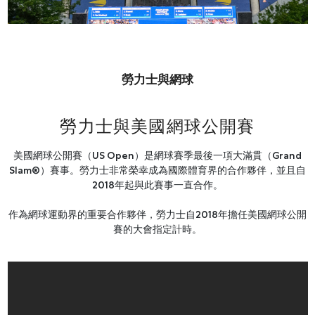
網上商店
中國內地
香港特別行政區
勞力士與網球
腕表維修
聯絡我們
勞力士與美國網球公開賽
會員
美國網球公開賽（US Open）是網球賽季最後一項大滿貫（Grand
Slam®）賽事。勞力士非常榮幸成為國際體育界的合作夥伴，並且自
登入
2018年起與此賽事一直合作。
註冊
作為網球運動界的重要合作夥伴，勞力士自2018年擔任美國網球公開
會員尊享
賽的大會指定計時。
简体中文
|
English