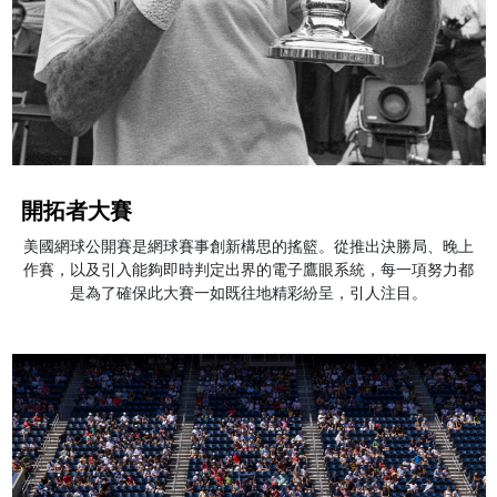
開拓者大賽
美國網球公開賽是網球賽事創新構思的搖籃。從推出決勝局、晚上
作賽，以及引入能夠即時判定出界的電子鷹眼系統，每一項努力都
是為了確保此大賽一如既往地精彩紛呈，引人注目。