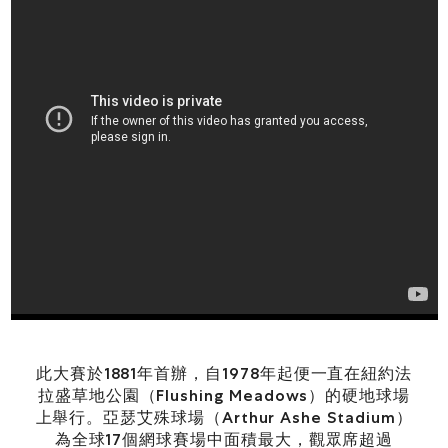
此大賽於1881年首辦，自1978年起便一直在紐約法
拉盛草地公園（Flushing Meadows）的硬地球場
上舉行。亞瑟艾殊球場（Arthur Ashe Stadium）
為全球17個網球賽場中面積最大，觀眾席超過