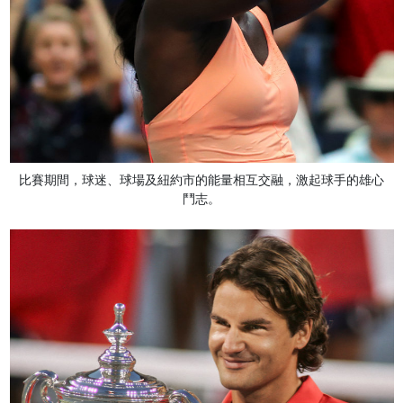
比賽期間，球迷、球場及紐約市的能量相互交融，激起球手的雄心
鬥志。