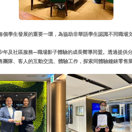
每個學生發展的重要一環，為協助非華語學生認識不同職場
少年及社區服務—職場影子體驗的成長嚮導同盟。透過提供
售團隊、客人的互動交流、體驗工作，探索同體驗鐘錶零售
简体中文
|
English