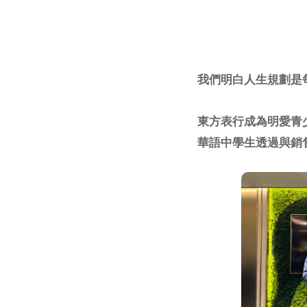
網上商店
中國內地
香港特別行政區
我們明白人生規劃是
腕表維修
東方表行成為明愛青
聯絡我們
華語中學生透過與銷
會員
登入
註冊
會員尊享