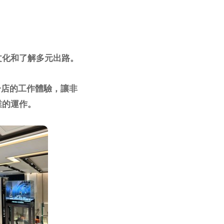
文化和了解多元出路。
分店的工作體驗，讓非
業的運作。