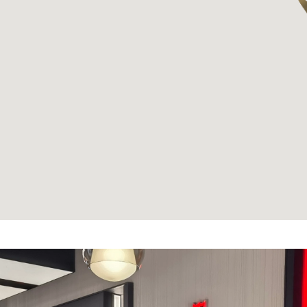
简体中文
|
English