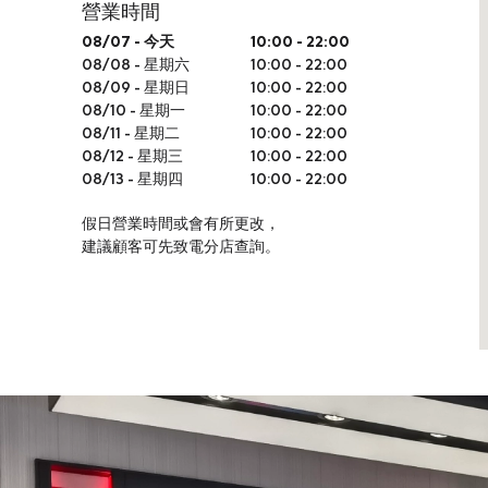
營業時間
網上商店
08/07
-
今天
10:00 - 22:00
08/08
-
星期六
10:00 - 22:00
中國內地
08/09
-
星期日
10:00 - 22:00
香港特別行政區
08/10
-
星期一
10:00 - 22:00
08/11
-
星期二
10:00 - 22:00
腕表維修
08/12
-
星期三
10:00 - 22:00
08/13
-
星期四
10:00 - 22:00
聯絡我們
假日營業時間或會有所更改，
建議顧客可先致電分店查詢。
會員
登入
註冊
會員尊享