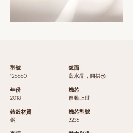
型號
鏡面
126660
藍水晶，圓拱形
年份
機芯
2018
自動上鏈
錶殼材質
機芯型號
鋼
3235