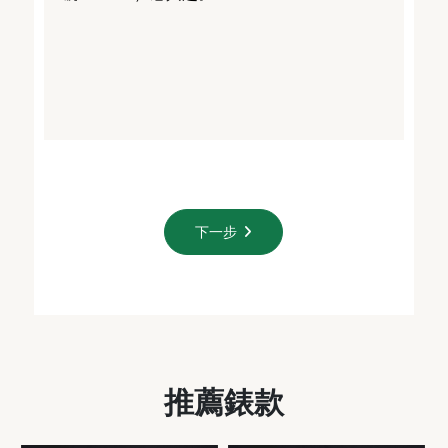
下一步
推薦錶款