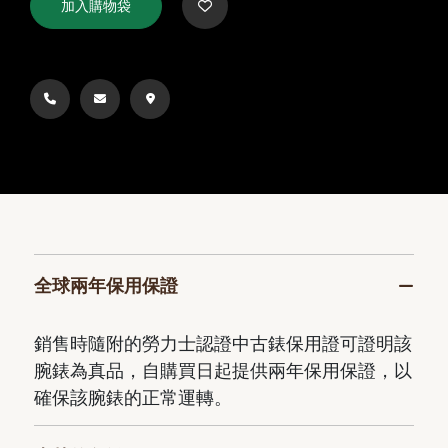
加入購物袋
全球兩年保用保證
銷售時隨附的勞力士認證中古錶保用證可證明該
腕錶為真品，自購買日起提供兩年保用保證，以
確保該腕錶的正常運轉。