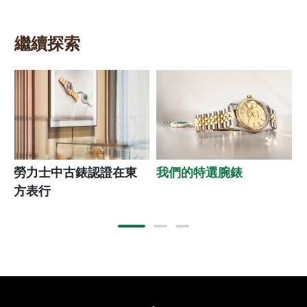
繼續探索
勞力士中古錶認證在東
我們的特選腕錶
方表行