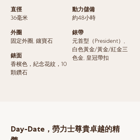
直徑
動力儲備
36毫米
約48小時
外圈
錶帶
固定外圈, 鑲寶石
元首型（President）,
白色黃金/黃金/紅金三
錶面
色金, 皇冠帶扣
香檳色，紀念花紋，10
顆鑽石
Day-Date，勞力士尊貴卓越的精