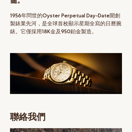
髓。
1956年問世的Oyster Perpetual Day-Date開創
製錶業先河，是全球首枚顯示星期全寫的日曆腕
錶。它僅採用18K金及950鉑金製造。
聯絡我們