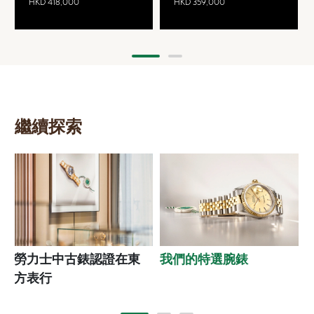
HKD 418,000
HKD 359,000
繼續探索
勞力士中古錶認證在東
我們的特選腕錶
方表行