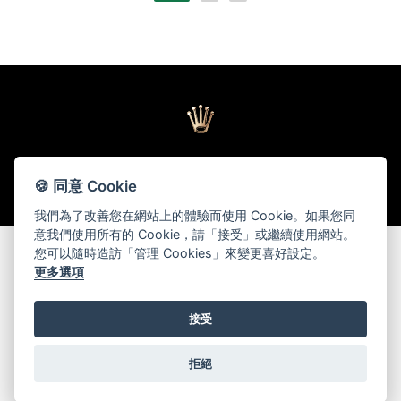
🍪 同意 Cookie
返回頁首
我們為了改善您在網站上的體驗而使用 Cookie。如果您同
意我們使用所有的 Cookie，請「接受」或繼續使用網站。
您可以隨時造訪「管理 Cookies」來變更喜好設定。
更多選項
© 2026 Oriental Watch Company Limited.
All Rights Reserved.
接受
貴金屬及寶石B類註冊交易商(註冊號碼：B-B-23-12-03776)
拒絕
管理 Cookies
關於我們
投資者關係
網站地圖
條款及條件
隱私政策