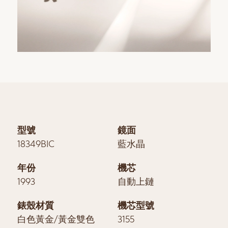
型號
鏡面
18349BIC
藍水晶
年份
機芯
1993
自動上鏈
錶殼材質
機芯型號
白色黃金/黃金雙色
3155