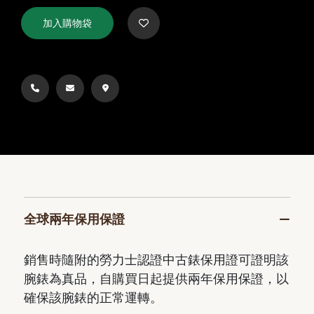
加入購物袋
全球兩年保用保證
銷售時隨附的勞力士認證中古錶保用證可證明該
腕錶為真品，自購買日起提供兩年保用保證，以
確保該腕錶的正常運轉。