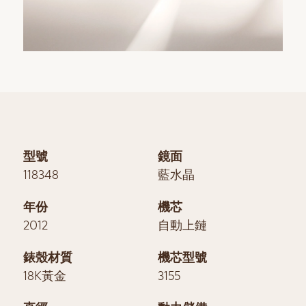
型號
鏡面
118348
藍水晶
年份
機芯
2012
自動上鏈
錶殼材質
機芯型號
18K黃金
3155