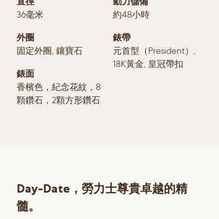
直徑
動力儲備
36毫米
約48小時
外圈
錶帶
固定外圈, 鑲寶石
元首型（President）,
18K黃金, 皇冠帶扣
錶面
香檳色，紀念花紋，8
顆鑽石，2顆方形鑽石
Day-Date，勞力士尊貴卓越的精
髓。