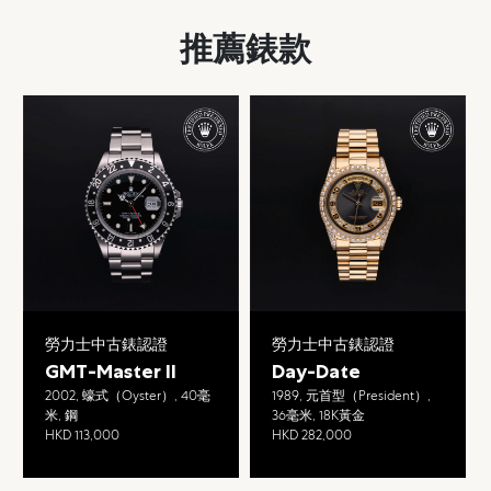
推薦錶款
勞力士中古錶認證
勞力士中古錶認證
GMT-Master II
Day-Date
2002, 蠔式（Oyster）, 40毫
1989, 元首型（President）,
米, 鋼
36毫米, 18K黃金
HKD 113,000
HKD 282,000