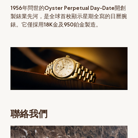
1956年問世的Oyster Perpetual Day-Date開創
製錶業先河，是全球首枚顯示星期全寫的日曆腕
錶。它僅採用18K金及950鉑金製造。
聯絡我們