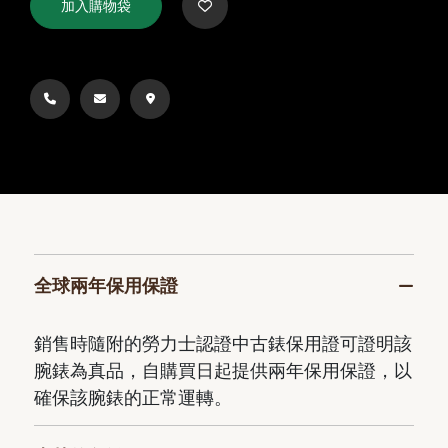
加入購物袋
全球兩年保用保證
銷售時隨附的勞力士認證中古錶保用證可證明該
腕錶為真品，自購買日起提供兩年保用保證，以
確保該腕錶的正常運轉。