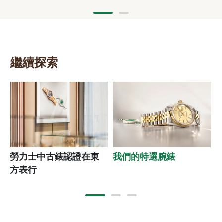
繼續探索
勞力士中古錶認證在東
我們的特選腕錶
方表行