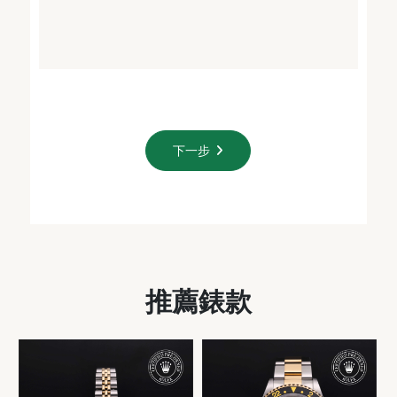
下一步
推薦錶款