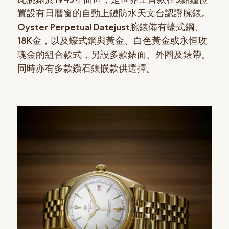
置設有日曆窗的自動上鏈防水天文台認證腕錶。
Oyster Perpetual Datejust腕錶備有蠔式鋼、
18K金，以及蠔式鋼與黃金、白色黃金或永恒玫
瑰金的組合款式，另設多款錶面、外圈及錶帶。
同時亦有多款鑽石鑲嵌款供選擇。