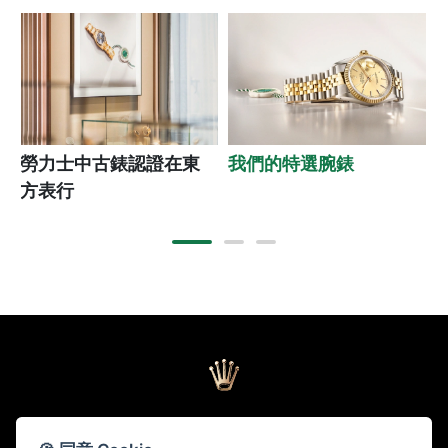
勞力士中古錶認證在東
我們的特選腕錶
方表行