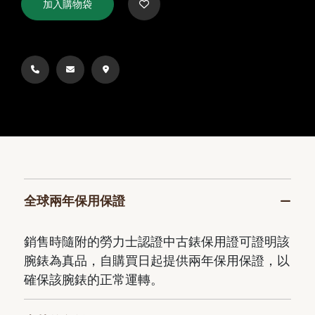
加入購物袋
全球兩年保用保證
銷售時隨附的勞力士認證中古錶保用證可證明該
腕錶為真品，自購買日起提供兩年保用保證，以
確保該腕錶的正常運轉。