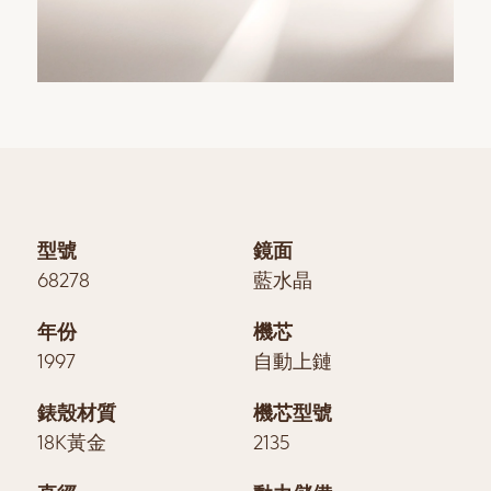
型號
鏡面
68278
藍水晶
年份
機芯
1997
自動上鏈
錶殼材質
機芯型號
18K黃金
2135