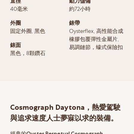
直徑
動力儲備
40毫米
約72小時
外圈
錶帶
固定外圈, 黑色
Oysterflex, 高性能合成
橡膠包覆彈性金屬片,
錶面
易調鏈節，蠔式保險扣
黑色，8顆鑽石
Cosmograph Daytona，熱愛駕駛
與追求速度人士夢寐以求的裝備。
經典的Oyster Perpetual Cosmograph