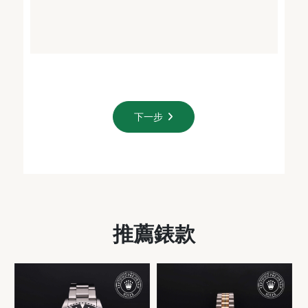
下一步
推薦錶款