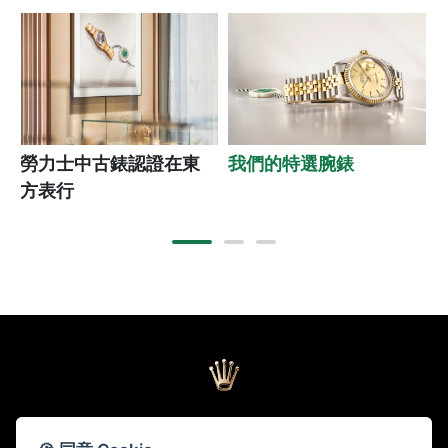
勞力士中古錶認證在東
我們的特選腕錶
方表行