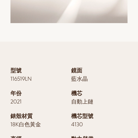
型號
鏡面
116519LN
藍水晶
年份
機芯
2021
自動上鏈
錶殼材質
機芯型號
18K白色黃金
4130