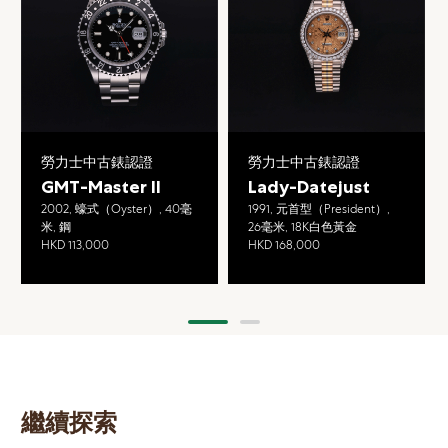
勞力士中古錶認證
勞力士中古錶認證
GMT-Master II
Lady-Datejust
2002, 蠔式（Oyster）, 40毫
1991, 元首型（President）,
米, 鋼
26毫米, 18K白色黃金
HKD 113,000
HKD 168,000
繼續探索