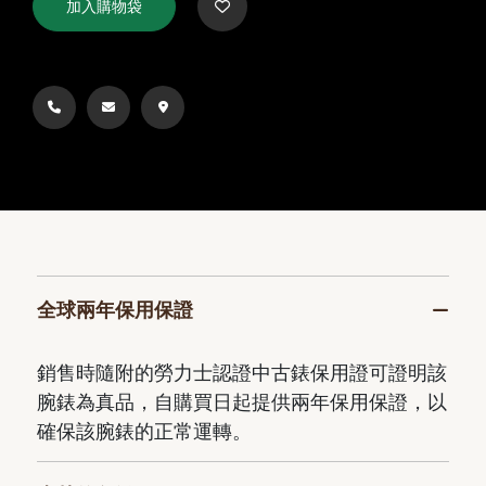
加入購物袋
全球兩年保用保證
銷售時隨附的勞力士認證中古錶保用證可證明該
腕錶為真品，自購買日起提供兩年保用保證，以
確保該腕錶的正常運轉。