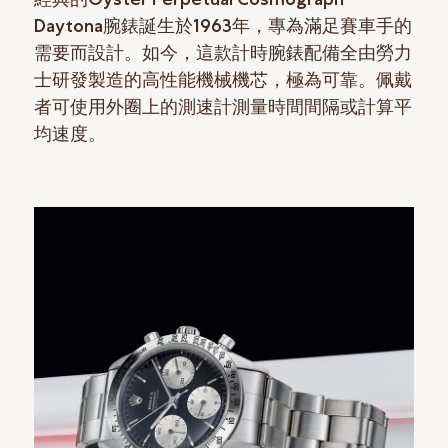
Daytona腕錶誕生於1963年，專為滿足賽車手的
需要而設計。如今，這款計時腕錶配備全由勞力
士研發製造的高性能機械機芯，極為可靠。佩戴
者可使用外圈上的測速計測量時間間隔或計算平
均速度。